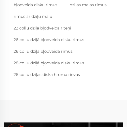
bļodveida disku rimus
dziļas malas rimus
rimus ar dziļu malu
22 collu dziļā bļodveida riteņi
26 collu dziļā bļodveida disku rimus
26 collu dziļā bļodveida rimus
28 collu dziļā bļodveida disku rimus
26 collu dziļas diska hroma rievas