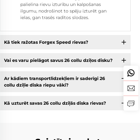
palielina rievu izturību un kalpošanas
ilgumu, nodrošinot to spēju izturēt gan
ielas, gan trasēs radītos slodzes.
Kā tiek ražotas Forgex Speed rievas?
Vai es varu pielāgot savus 26 collu dziļos disku?
Ar kādiem transportlīdzekļiem ir saderīgi 26
collu dziļie diska riepu vāki?
Kā uzturēt savas 26 collu dziļās diska rievas?