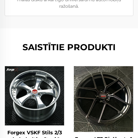
ražošanā.
SAISTĪTIE PRODUKTI
Forgex VSKF Stils 2/3