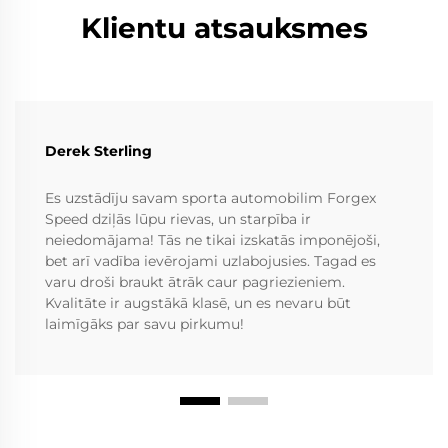
Klientu atsauksmes
Derek Sterling
Es uzstādīju savam sporta automobilim Forgex
Speed dziļās lūpu rievas, un starpība ir
neiedomājama! Tās ne tikai izskatās imponējoši,
bet arī vadība ievērojami uzlabojusies. Tagad es
varu droši braukt ātrāk caur pagriezieniem.
Kvalitāte ir augstākā klasē, un es nevaru būt
laimīgāks par savu pirkumu!