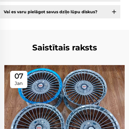
Vai es varu pielāgot savus dziļo lūpu diskus?
Saistītais raksts
07
Jan