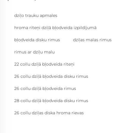
dziļo trauku apmales
hroma riteņi dziļā bļodveida izpildījumā
bļodveida disku rimus
dziļas malas rimus
rimus ar dziļu malu
22 collu dziļā bļodveida riteņi
26 collu dziļā bļodveida disku rimus
26 collu dziļā bļodveida rimus
28 collu dziļā bļodveida disku rimus
26 collu dziļas diska hroma rievas