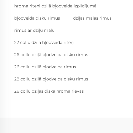
hroma riteņi dziļā bļodveida izpildījumā
bļodveida disku rimus
dziļas malas rimus
rimus ar dziļu malu
22 collu dziļā bļodveida riteņi
26 collu dziļā bļodveida disku rimus
26 collu dziļā bļodveida rimus
28 collu dziļā bļodveida disku rimus
26 collu dziļas diska hroma rievas