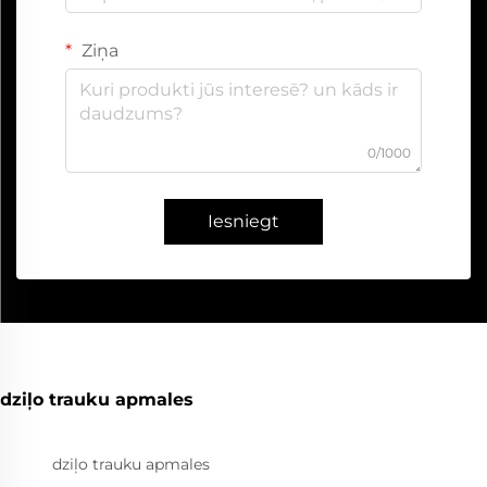
Ziņa
0/1000
Iesniegt
dziļo trauku apmales
dziļo trauku apmales