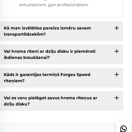
entuziastiem, gan profesionāļiem.
Kā man izvēlēties pareizo izmēru savam
transportlīdzeklim?
Vai hroma riteni ar dziļu disku ir piemēroti
ikdienas braukšanai?
Kāds ir garantijas termiņš Forgex Speed
riteņiem?
Vai es varu pielāgot savus hroma riteņus ar
dziļu disku?