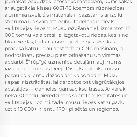
jaunākās paaudzes ražošanas metodēm, kuras sākas
ar augstākās klases 6061-T6 kosmosa rūpniecības
alumīnija izvēli. Šis materiāls ir pazīstams ar izcilu
stipruma un svara attiecību, tādēļ tas ir ideāls
veiktspējas riepām. Mūsu ražošanā tiek izmantoti 12
000 tonnu kala presi, lai izgatavotu riepas, kas ir ne
tikai vieglas, bet arī ārkārtīgi izturīgas. Pēc kala
procesa katru riepu apstrādā ar CNC mašīnām, lai
nodrošinātu precīzu piestiprināšanu un virsmas
apdarbi. Šī rūpīgā uzmanība detaļām ļauj mums
ražot cromu riepas Deep Dish, kas atbilst mūsu
pasaules klientu dažādajām vajadzībām. Mūsu
riepas ir izstrādātas, lai darbotos pat visgrūtākajos
apstākļos — gan ielās, gan sacīkšu trases. Ar vairāk
nekā 30 gadu pieredzi mēs saprotam kvalitātes un
veiktspējas nozīmi, tādēļ mūsu riepas katru gadu
uztic 10 000+ klientu 170+ pilsētās un reģionos.