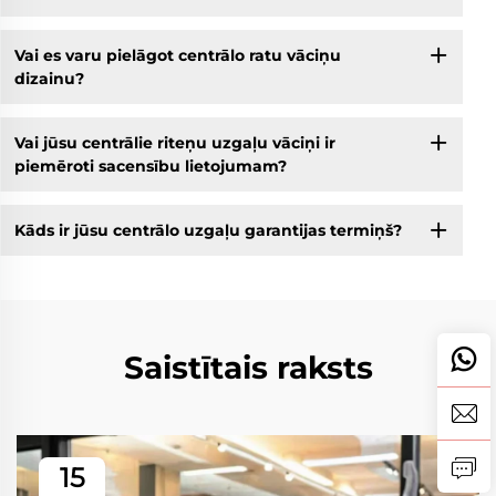
Vai es varu pielāgot centrālo ratu vāciņu
dizainu?
Vai jūsu centrālie riteņu uzgaļu vāciņi ir
piemēroti sacensību lietojumam?
Kāds ir jūsu centrālo uzgaļu garantijas termiņš?
Saistītais raksts
15