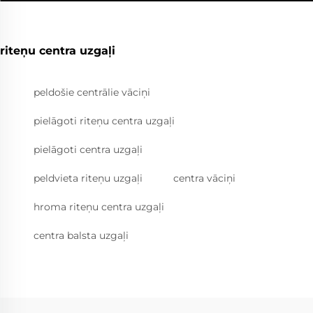
riteņu centra uzgaļi
peldošie centrālie vāciņi
pielāgoti riteņu centra uzgaļi
pielāgoti centra uzgaļi
peldvieta riteņu uzgaļi
centra vāciņi
hroma riteņu centra uzgaļi
centra balsta uzgaļi