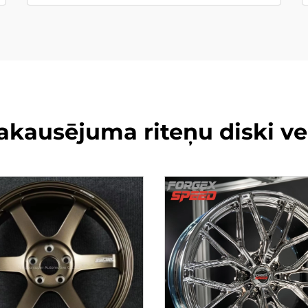
ausējuma riteņu diski vei