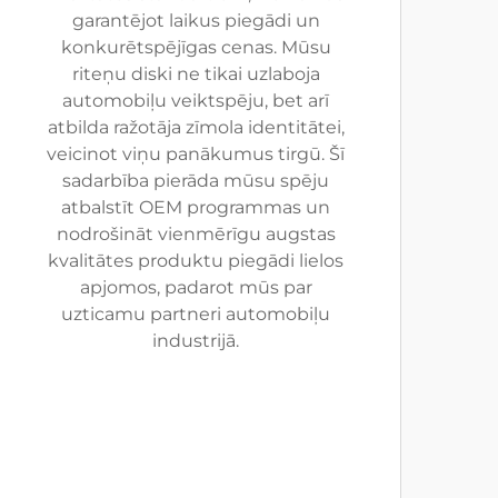
garantējot laikus piegādi un
konkurētspējīgas cenas. Mūsu
riteņu diski ne tikai uzlaboja
automobiļu veiktspēju, bet arī
atbilda ražotāja zīmola identitātei,
veicinot viņu panākumus tirgū. Šī
sadarbība pierāda mūsu spēju
atbalstīt OEM programmas un
nodrošināt vienmērīgu augstas
kvalitātes produktu piegādi lielos
apjomos, padarot mūs par
uzticamu partneri automobiļu
industrijā.