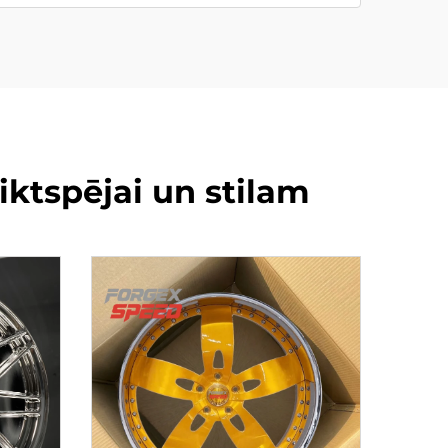
ktspējai un stilam