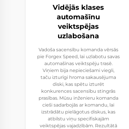
Vidējās klases
automašīnu
veiktspējas
uzlabošana
Vadoša sacensību komanda vērsās
pie Forgex Speed, lai uzlabotu savas
automašīnas veiktspēju trasē.
Viņiem bija nepieciešami viegli,
taču izturīgi hroma sakausējuma
diski, kas spētu izturēt
konkurences sacensību stingrās
prasības. Mūsu inženieru komanda
cieši sadarbojās ar komandu, lai
izstrādātu pielāgotus diskus, kas
atbilstu viņu specifiskajām
veiktspējas vajadzībām. Rezultātā