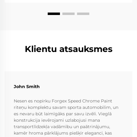
Klientu atsauksmes
John Smith
Nesen es nopirku Forgex Speed Chrome Paint
riteņu komplektu savam sporta automobilim, un
es nevaru būt laimīgāks par savu izvēli. Vieglā
konstrukcija ievērojami uzlabojusi mana
transportlīdzekļa vadāmību un paātrinājumu,
kamēr hroma pārklājums piešķir eleganci, kas