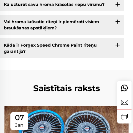
Kā uzturēt savu hroma krāsotās riepu virsmu?
Vai hroma krāsotie riteņi ir piemēroti visiem
braukšanas apstākļiem?
Kāda ir Forgex Speed Chrome Paint riteņu
garantija?
Saistītais raksts
07
Jan