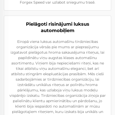
Forgex Speed var uzlabot sniegumu trasē.
Pielāgoti risinājumi luksus
automobiļiem
Eiropā viena luksus automašīnu tirdzniecības
organizācija vērsās pie mums ar pieprasījumu
izgatavot pielāgotus hroma sakausējuma riteņus, lai
papildinātu viņu augstas klases automašīnu
asortimentu. Viņiem bija nepieciešami riteņi, kas ne
tikai atbilstu viņu automašīnu eleganci, bet arī
atbilstu stingrām ekspluatācijas prasībām. Mēs cieši
sadarbojāmies ar tirdzniecības organizāciju, lai
izstrādātu unikālus riteņus ar polirētu hroma
pārklājumu, kas uzlaboja viņu luksus modeļu
vispārējo izskatu. Tirdzniecības organizācija ziņoja par
palielinātu klientu apmierinātību un pārdošanu, jo
klienti bija iespaidoti no automašīnām ar mūsu
pielāgotajiem riteņiem, kuru izskats bija unikāls un