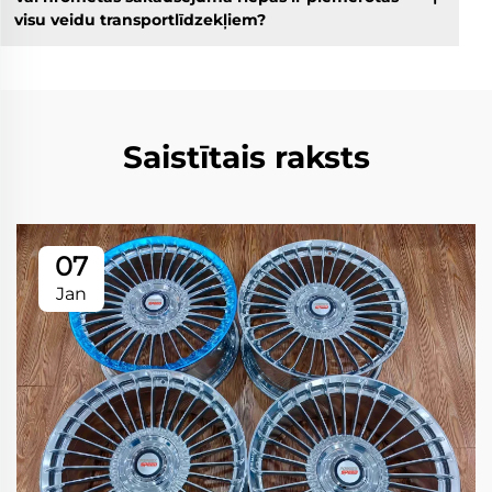
visu veidu transportlīdzekļiem?
Saistītais raksts
07
Jan