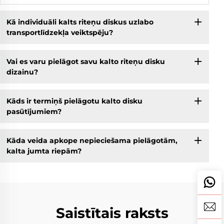
Kā individuāli kalts riteņu diskus uzlabo
transportlīdzekļa veiktspēju?
Vai es varu pielāgot savu kalto riteņu disku
dizainu?
Kāds ir termiņš pielāgotu kalto disku
pasūtījumiem?
Kāda veida apkope nepieciešama pielāgotām,
kalta jumta riepām?
Saistītais raksts