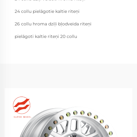
24 collu pielāgotie kaltie riteņi
26 collu hroma dziļi bļodveida riteņi
pielāgoti kaltie riteņi 20 collu