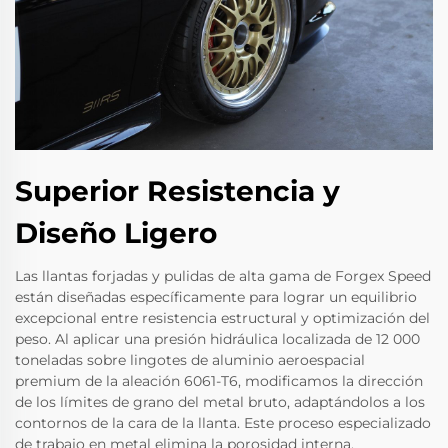
Superior Resistencia y
Diseño Ligero
Las llantas forjadas y pulidas de alta gama de Forgex Speed
están diseñadas específicamente para lograr un equilibrio
excepcional entre resistencia estructural y optimización del
peso. Al aplicar una presión hidráulica localizada de 12 000
toneladas sobre lingotes de aluminio aeroespacial
premium de la aleación 6061-T6, modificamos la dirección
de los límites de grano del metal bruto, adaptándolos a los
contornos de la cara de la llanta. Este proceso especializado
de trabajo en metal elimina la porosidad interna,