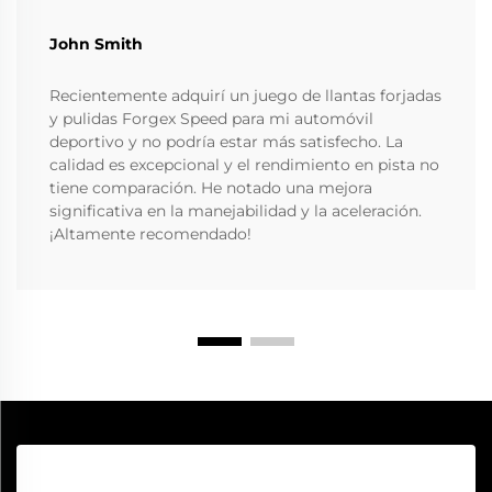
John Smith
Recientemente adquirí un juego de llantas forjadas
y pulidas Forgex Speed para mi automóvil
deportivo y no podría estar más satisfecho. La
calidad es excepcional y el rendimiento en pista no
tiene comparación. He notado una mejora
significativa en la manejabilidad y la aceleración.
¡Altamente recomendado!