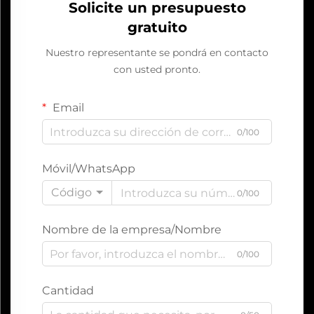
Solicite un presupuesto
gratuito
Nuestro representante se pondrá en contacto
con usted pronto.
Email
0/100
Móvil/WhatsApp
Código
0/100
Nombre de la empresa/Nombre
0/100
Cantidad