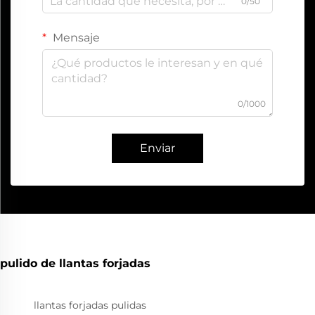
0/50
Mensaje
0/1000
Enviar
pulido de llantas forjadas
llantas forjadas pulidas