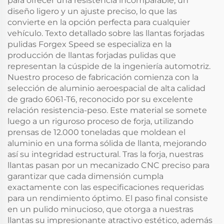
para ofrecer una resistencia incomparable, un
diseño ligero y un ajuste preciso, lo que las
convierte en la opción perfecta para cualquier
vehículo. Texto detallado sobre las llantas forjadas
pulidas Forgex Speed se especializa en la
producción de llantas forjadas pulidas que
representan la cúspide de la ingeniería automotriz.
Nuestro proceso de fabricación comienza con la
selección de aluminio aeroespacial de alta calidad
de grado 6061-T6, reconocido por su excelente
relación resistencia-peso. Este material se somete
luego a un riguroso proceso de forja, utilizando
prensas de 12.000 toneladas que moldean el
aluminio en una forma sólida de llanta, mejorando
así su integridad estructural. Tras la forja, nuestras
llantas pasan por un mecanizado CNC preciso para
garantizar que cada dimensión cumpla
exactamente con las especificaciones requeridas
para un rendimiento óptimo. El paso final consiste
en un pulido minucioso, que otorga a nuestras
llantas su impresionante atractivo estético, además