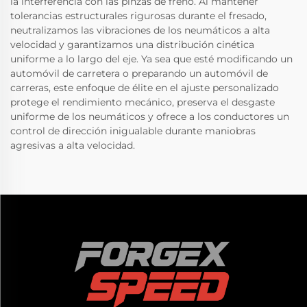
la interferencia con las pinzas de freno. Al mantener
tolerancias estructurales rigurosas durante el fresado,
neutralizamos las vibraciones de los neumáticos a alta
velocidad y garantizamos una distribución cinética
uniforme a lo largo del eje. Ya sea que esté modificando un
automóvil de carretera o preparando un automóvil de
carreras, este enfoque de élite en el ajuste personalizado
protege el rendimiento mecánico, preserva el desgaste
uniforme de los neumáticos y ofrece a los conductores un
control de dirección inigualable durante maniobras
agresivas a alta velocidad.