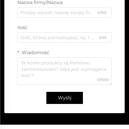
Nazwa firmy/Nazwa
0/100
Ilość
0/50
Wiadomość
0/1000
Wyślij