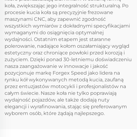
koła, zwiększając jego integralność strukturalną. Po
procesie kucia koła są precyzyjnie frezowane
maszynami CNC, aby zapewnić zgodność
wszystkich wymiarów z dokładnymi specyfikacjami
wymaganymi do osiągnięcia optymalnej
wydajności. Ostatnim etapem jest staranne
polerowanie, nadające kołom oszałamiający wygląd
estetyczny oraz chroniące powłoki przed korozją i
zużyciem. Dzięki ponad 30-letniemu doświadczeniu
nasza zaangażowanie w innowacje i jakość
pozycjonuje markę Forgex Speed jako lidera na
rynku kół wykonywanych metodą kucia, zaufaną
przez entuzjastów motocykli i profesjonalistów na
całym świecie. Nasze koła nie tylko poprawiają
wydajność pojazdów, ale także dodają nuty
elegancji i wyrafinowania, stając się preferowanym
wyborem osób, które żądają najlepszego.