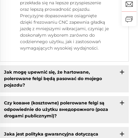
przekłada się na lepsze przyspieszenie
oraz lepszą prowadność pojazdu.
Precyzyjne dopasowanie osiągnięte
dzięki frezowaniu CNC zapewnia gładką
jazdę z mniejszymi wibracjami, czyniąc je
doskonałym wyborem zarówno do
codziennego użytku, jak i zastosowań
wymagających wysokiej wydajności.
Jak mogę upewnić się, że hartowane,
polerowane felgi będą pasować do mojego
pojazdu?
Czy kоване (kosztowne) polerowane felgi są
odpowiednie do użytku внедорожного (poza
drogami publicznymi)?
Jaka jest polityka gwarancyjna dotycząca