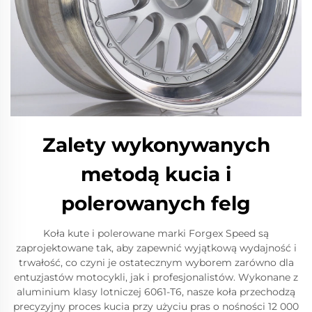
Zalety wykonywanych
metodą kucia i
polerowanych felg
Koła kute i polerowane marki Forgex Speed są
zaprojektowane tak, aby zapewnić wyjątkową wydajność i
trwałość, co czyni je ostatecznym wyborem zarówno dla
entuzjastów motocykli, jak i profesjonalistów. Wykonane z
aluminium klasy lotniczej 6061-T6, nasze koła przechodzą
precyzyjny proces kucia przy użyciu pras o nośności 12 000