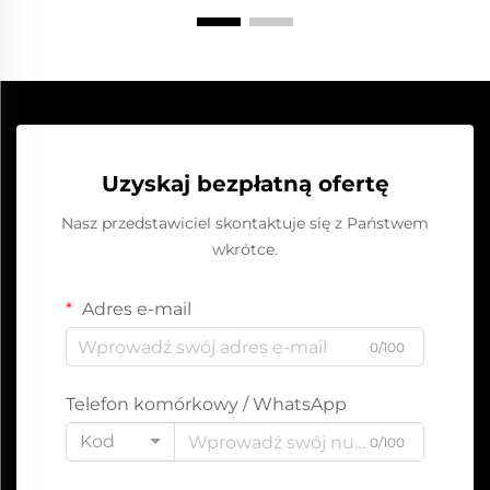
Uzyskaj bezpłatną ofertę
Nasz przedstawiciel skontaktuje się z Państwem
wkrótce.
Adres e-mail
0/100
Telefon komórkowy / WhatsApp
Kod
0/100