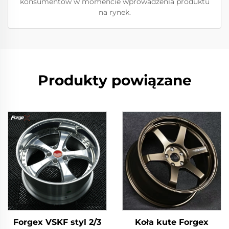
konsumentów w momencie wprowadzenia produktu
na rynek.
Produkty powiązane
Forgex VSKF styl 2/3
Koła kute Forgex