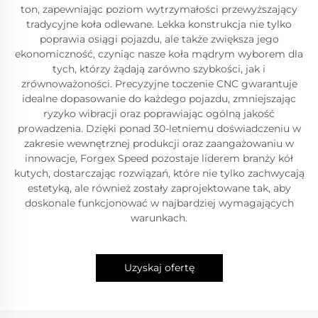
ton, zapewniając poziom wytrzymałości przewyższający
tradycyjne koła odlewane. Lekka konstrukcja nie tylko
poprawia osiągi pojazdu, ale także zwiększa jego
ekonomiczność, czyniąc nasze koła mądrym wyborem dla
tych, którzy żądają zarówno szybkości, jak i
zrównoważoności. Precyzyjne toczenie CNC gwarantuje
idealne dopasowanie do każdego pojazdu, zmniejszając
ryzyko wibracji oraz poprawiając ogólną jakość
prowadzenia. Dzięki ponad 30-letniemu doświadczeniu w
zakresie wewnętrznej produkcji oraz zaangażowaniu w
innowacje, Forgex Speed pozostaje liderem branży kół
kutych, dostarczając rozwiązań, które nie tylko zachwycają
estetyką, ale również zostały zaprojektowane tak, aby
doskonale funkcjonować w najbardziej wymagających
warunkach.
Uzyskaj ofertę