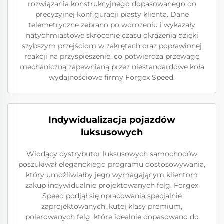
rozwiązania konstrukcyjnego dopasowanego do
precyzyjnej konfiguracji piasty klienta. Dane
telemetryczne zebrano po wdrożeniu i wykazały
natychmiastowe skrócenie czasu okrążenia dzięki
szybszym przejściom w zakrętach oraz poprawionej
reakcji na przyspieszenie, co potwierdza przewagę
mechaniczną zapewnianą przez niestandardowe koła
wydajnościowe firmy Forgex Speed.
Indywidualizacja pojazdów
luksusowych
Wiodący dystrybutor luksusowych samochodów
poszukiwał eleganckiego programu dostosowywania,
który umożliwiałby jego wymagającym klientom
zakup indywidualnie projektowanych felg. Forgex
Speed podjął się opracowania specjalnie
zaprojektowanych, kutej klasy premium,
polerowanych felg, które idealnie dopasowano do