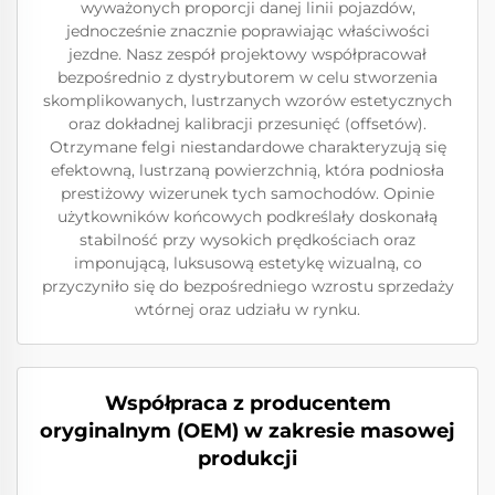
wyważonych proporcji danej linii pojazdów,
jednocześnie znacznie poprawiając właściwości
jezdne. Nasz zespół projektowy współpracował
bezpośrednio z dystrybutorem w celu stworzenia
skomplikowanych, lustrzanych wzorów estetycznych
oraz dokładnej kalibracji przesunięć (offsetów).
Otrzymane felgi niestandardowe charakteryzują się
efektowną, lustrzaną powierzchnią, która podniosła
prestiżowy wizerunek tych samochodów. Opinie
użytkowników końcowych podkreślały doskonałą
stabilność przy wysokich prędkościach oraz
imponującą, luksusową estetykę wizualną, co
przyczyniło się do bezpośredniego wzrostu sprzedaży
wtórnej oraz udziału w rynku.
Współpraca z producentem
oryginalnym (OEM) w zakresie masowej
produkcji