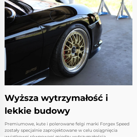
Wyższa wytrzymałość i
lekkie budowy
Premiumowe, kute i polerowane felgi marki Forgex Speed
zostały specjalnie zaprojektowane w celu osiągnięcia
wyjątkowej równowagi między wytrzymałością