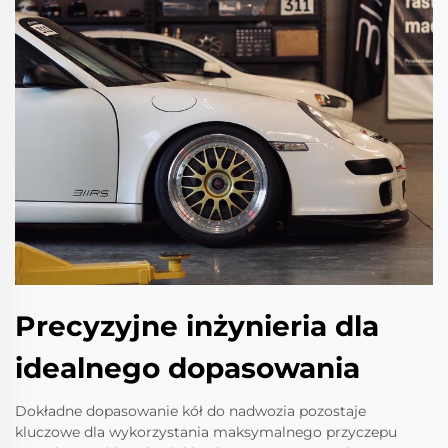
Precyzyjne inżynieria dla
idealnego dopasowania
Dokładne dopasowanie kół do nadwozia pozostaje
kluczowe dla wykorzystania maksymalnego przyczepu