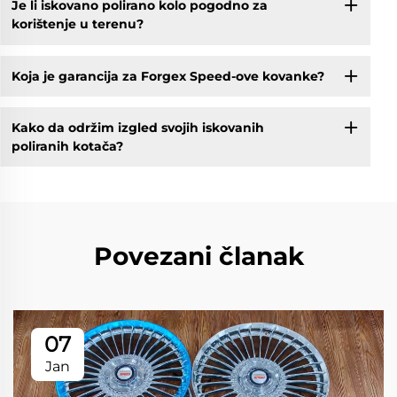
Je li iskovano polirano kolo pogodno za
korištenje u terenu?
Koja je garancija za Forgex Speed-ove kovanke?
Kako da održim izgled svojih iskovanih
poliranih kotača?
Povezani članak
07
Jan