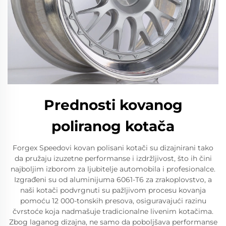
Prednosti kovanog
poliranog kotača
Forgex Speedovi kovan polisani kotači su dizajnirani tako
da pružaju izuzetne performanse i izdržljivost, što ih čini
najboljim izborom za ljubitelje automobila i profesionalce.
Izgrađeni su od aluminijuma 6061-T6 za zrakoplovstvo, a
naši kotači podvrgnuti su pažljivom procesu kovanja
pomoću 12 000-tonskih presova, osiguravajući razinu
čvrstoće koja nadmašuje tradicionalne livenim kotačima.
Zbog laganog dizajna, ne samo da poboljšava performanse