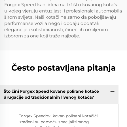
Forgex Speed kao lidera na tržištu kovanog kotača,
u kojeg vjeruju entuzijasti i profesionalci automobila
širom svijeta. Naši kotači ne samo da poboljšavaju
performanse vozila nego i dodaju dodatak
elegancije i sofisticiranosti, čineći ih omiljenim
izborom za one koji traže najbolje.
Često postavljana pitanja
Što čini Forgex Speed kovane polirane kotače
drugačije od tradicionalnih livenog kotača?
Forgex Speedovi kovan polisani kotačići
izrađeni su pomoću specijaliziranog