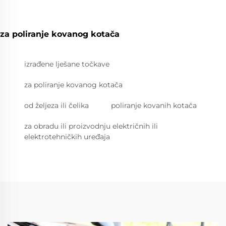
za poliranje kovanog kotača
izrađene lješane točkave
za poliranje kovanog kotača
od željeza ili čelika
poliranje kovanih kotača
za obradu ili proizvodnju električnih ili
elektrotehničkih uređaja