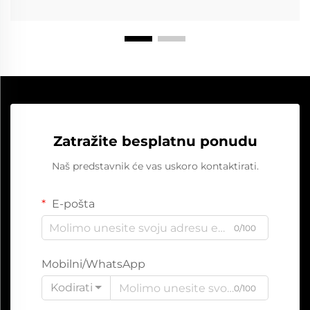
Zatražite besplatnu ponudu
Naš predstavnik će vas uskoro kontaktirati.
E-pošta
0/100
Mobilni/WhatsApp
Kodirati
0/100