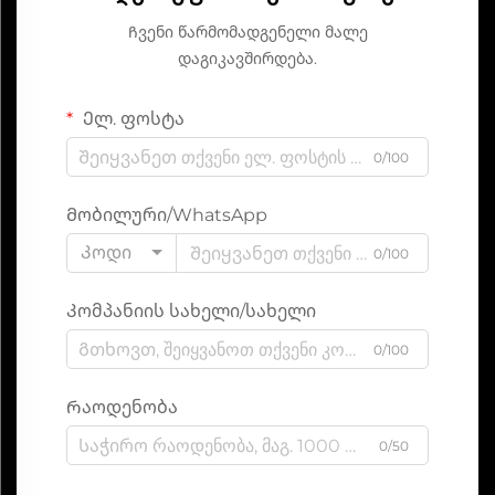
Ჩვენი წარმომადგენელი მალე
დაგიკავშირდება.
Ელ. ფოსტა
0/100
Მობილური/WhatsApp
Კოდი
0/100
Კომპანიის სახელი/სახელი
0/100
Რაოდენობა
0/50