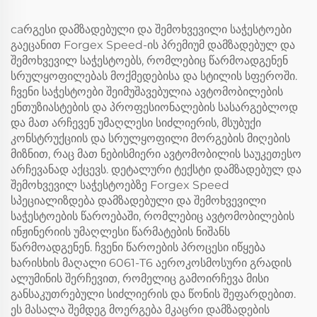
350Z Infiniti Q50 Q60
BMW M3 M4 M5 M8-
G35 G37-სთვის
სთვის
caრგესი დამზადებული და შემოხვევილი საჭესტოები
გაეცანით Forgex Speed-ის პრემიუმ დამზადებულ და
შემოხვევილ საჭესტოებს, რომლებიც წარმოადგენენ
სრულყოფილებას მოქმედებისა და სტილის სფეროში.
ჩვენი საჭესტოები შეიმუშავებულია ავტომობილების
ენთუზიასტების და პროფესიონალების სასარგებლოდ
და მათ არჩევენ უმაღლესი სიძლიერის, მსუბუქი
კონსტრუქციის და სრულყოფილი მორგების მიღების
მიზნით, რაც მათ ნებისმიერი ავტომობილის საუკეთესო
არჩევანად აქცევს. დეტალური ტექსტი დამზადებულ და
შემოხვევილ საჭესტოებზე Forgex Speed
სპეციალიზდება დამზადებული და შემოხვევილი
საჭესტოების წაროებაში, რომლებიც ავტომობილების
ინჟინერიის უმაღლესი წარმატების ნიშანს
წარმოადგენენ. ჩვენი წაროების პროცესი იწყება
ხარისხის მაღალი 6061-T6 აეროკოსმოსური გრადის
ალუმინის შერჩევით, რომელიც გამოირჩევა მისი
განსაკუთრებული სიძლიერის და წონის შეფარდებით.
ეს მასალა შემდეგ მოერგება მკაცრი დამზადების