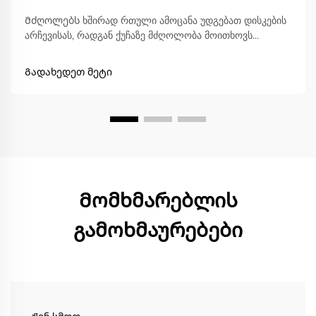
Მძღოლებს ხშირად რთული ამოცანა უდგებათ დისკების
არჩევისას, რადგან ქუჩაზე მძღოლობა მოითხოვს
საიმედოობას, კომფორტს და გზის კანონების დაცვას,
ხოლო ტრასაზე მძღოლობა მოითხოვს
Გადახედეთ მეტი
გადაუმართლობას, სიმტკიცეს და სიზუსტეს. ჭკვიანი
დისკები...
Მომხმარებლის
გამოხმაურებები