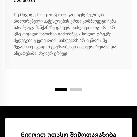
Ჟჲნ სმთთ
Მე მივიღე Forgex Speed გამოყენებული და
პოლირებული საჭესტოების ერთი კომპლექტი ჩემს
სპორტულ მანქანაზე და ვერ ვიძლევი როგორ ვარ
კმაყოფილი. ხარისხი გამორჩევა, ხოლო ტრეკზე
შედეგები უკეთესობის საზღვარს არ იცნობს. მე
შევამჩნიე მკაფიო გაუმჯობესება მანევრირებასა და
აჩქარებაში. ძლიერ ვრჩევ!
Მიიღეთ უფასო შემოთავაზება