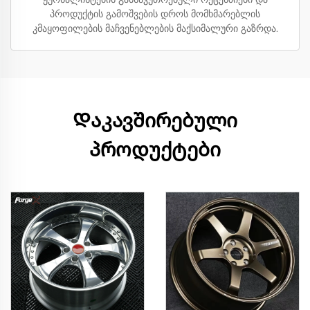
პროდუქტის გამოშვების დროს მომხმარებლის
კმაყოფილების მაჩვენებლების მაქსიმალური გაზრდა.
Დაკავშირებული
პროდუქტები