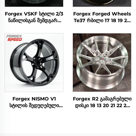
Forgex VSKF სტილი 2/3
Forgex Forged Wheels
ნაწილისგან შემდგარი
Te37 რბილი 17 18 19 20
დისკები 18 19 20'' ღრმა
ინჩი 5x114.3 ალუმინის
პირის პოლირებული
მორგებული რბილები
5x114.3 Lexus IS300
Nissan 370Z 350Z
Nissan 350Z 370Z
Toyota Honda-სთვის
GS300 S13 R32-სთვის
Forgex NISMO V1
Forgex R2 გამაგრებული
სტილის შედუღებული
დისკი 18 13 20 21 22 23
დისკები 19x9.5 18x9
ინჩი 5X112 5X120
5x114.3 JDM
გამაგრებული დისკები
ავტომობილებისთვის
რბოლის ავტომობილის
დისკები Nissan 370Z
დისკები Audi RS3 S4 A7