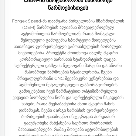
OEM-ის პარტნიორობა მასობრივი
წარმოებისთვის
Forgex Speed-მა დაამყარა პირველობის მწარმოებლის
(OEM) წარმოების ალიანსი მრავალეროვნულ
ავტომობილის წარმოებლთან, რათა მომავალი
შეზღუდული გამოცემის სპორტული მოდელების
სათანადო ფორჟირებული გამოსახულების ბორბლები
მიეწოდებინა. პროექტმა მოითხოვა ძალზე მკაცრი
კორპორაციული ხარისხის სტანდარტების დაცვა,
სტრუქტურული დაშლის ნულოვანი მარჟინი და სწორი
მასობრივი წარმოების სტაბილურობა. ჩვენი
მრავალღერძიანი CNC მექანიკური ცენტრებისა და
აღმოჩენილი მეტალურგიული ლაბორატორიების
გამოყენებით ჩვენ წარმატებით ოპტიმიზირებული
ვიყავით ბორბლების წონა და სტრუქტურული ნაკადების
ხაზები, რათა შეესაბამებინა მათი მკაცრი შასის
დინამიკას. ჩვენი caრგი ხარისხის ფორჟირებული
ბორბლების უსიამოვნო ინტეგრაცია პირდაპირ
გააუმჯობესა მანქანების საერთო მოძრაობის
მახასიათებლები, რამაც მოიტანა ავტომობილების
ჟურნალისტების განსაკუთრებული რეცენზიები და