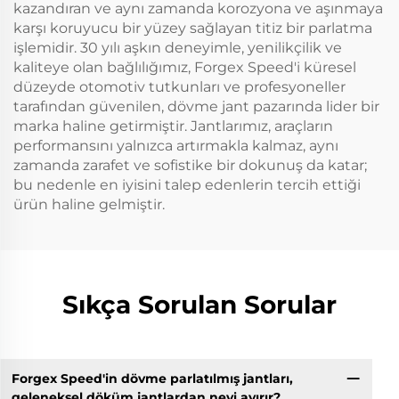
kazandıran ve aynı zamanda korozyona ve aşınmaya
karşı koruyucu bir yüzey sağlayan titiz bir parlatma
işlemidir. 30 yılı aşkın deneyimle, yenilikçilik ve
kaliteye olan bağlılığımız, Forgex Speed'i küresel
düzeyde otomotiv tutkunları ve profesyoneller
tarafından güvenilen, dövme jant pazarında lider bir
marka haline getirmiştir. Jantlarımız, araçların
performansını yalnızca artırmakla kalmaz, aynı
zamanda zarafet ve sofistike bir dokunuş da katar;
bu nedenle en iyisini talep edenlerin tercih ettiği
ürün haline gelmiştir.
Sıkça Sorulan Sorular
Forgex Speed'in dövme parlatılmış jantları,
geleneksel döküm jantlardan neyi ayırır?