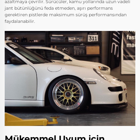
azaltmaya çevrilir. Sürücüler, kamu yollarında uzun vadeli
jant bütünlüğünü feda etmeden, aşırı performans
gerektiren pistlerde maksimum sürüş performansından
faydalanabilir.
Mükemmel Uyum için