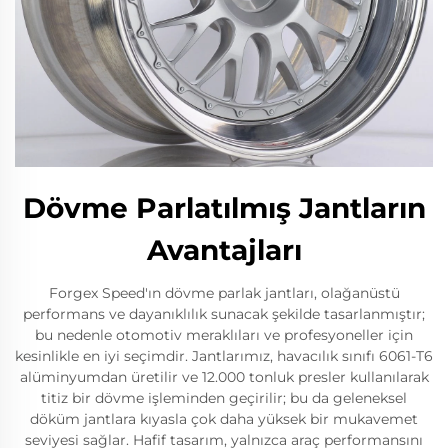
Dövme Parlatılmış Jantların
Avantajları
Forgex Speed'ın dövme parlak jantları, olağanüstü
performans ve dayanıklılık sunacak şekilde tasarlanmıştır;
bu nedenle otomotiv meraklıları ve profesyoneller için
kesinlikle en iyi seçimdir. Jantlarımız, havacılık sınıfı 6061-T6
alüminyumdan üretilir ve 12.000 tonluk presler kullanılarak
titiz bir dövme işleminden geçirilir; bu da geleneksel
döküm jantlara kıyasla çok daha yüksek bir mukavemet
seviyesi sağlar. Hafif tasarım, yalnızca araç performansını