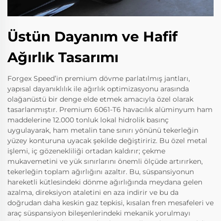
Üstün Dayanım ve Hafif
Ağırlık Tasarımı
Forgex Speed’in premium dövme parlatılmış jantları,
yapısal dayanıklılık ile ağırlık optimizasyonu arasında
olağanüstü bir denge elde etmek amacıyla özel olarak
tasarlanmıştır. Premium 6061-T6 havacılık alüminyum ham
maddelerine 12.000 tonluk lokal hidrolik basınç
uygulayarak, ham metalin tane sınırı yönünü tekerleğin
yüzey konturuna uyacak şekilde değiştiririz. Bu özel metal
işlemi, iç gözenekliliği ortadan kaldırır; çekme
mukavemetini ve yük sınırlarını önemli ölçüde artırırken,
tekerleğin toplam ağırlığını azaltır. Bu, süspansiyonun
hareketli kütlesindeki dönme ağırlığında meydana gelen
azalma, direksiyon ataletini en aza indirir ve bu da
doğrudan daha keskin gaz tepkisi, kısalan fren mesafeleri ve
araç süspansiyon bileşenlerindeki mekanik yorulmayı