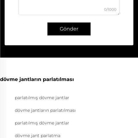
0/1000
Gönder
dövme jantların parlatılması
parlatılmış dövme jantlar
dövme jantların parlatılması
parlatılmış dövme jantlar
dövme jant parlatma