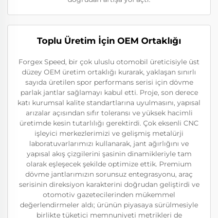
Toplu Üretim İçin OEM Ortaklığı
Forgex Speed, bir çok uluslu otomobil üreticisiyle üst
düzey OEM üretim ortaklığı kurarak, yaklaşan sınırlı
sayıda üretilen spor performans serisi için dövme
parlak jantlar sağlamayı kabul etti. Proje, son derece
katı kurumsal kalite standartlarına uyulmasını, yapısal
arızalar açısından sıfır toleransı ve yüksek hacimli
üretimde kesin tutarlılığı gerektirdi. Çok eksenli CNC
işleyici merkezlerimizi ve gelişmiş metalürji
laboratuvarlarımızı kullanarak, jant ağırlığını ve
yapısal akış çizgilerini şasinin dinamikleriyle tam
olarak eşleşecek şekilde optimize ettik. Premium
dövme jantlarımızın sorunsuz entegrasyonu, araç
serisinin direksiyon karakterini doğrudan geliştirdi ve
otomotiv gazetecilerinden mükemmel
değerlendirmeler aldı; ürünün piyasaya sürülmesiyle
birlikte tüketici memnuniyeti metrikleri de