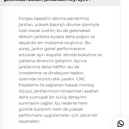
Forgex Speed'in dövme parlatılmış
jantları, yüksek basınçlı dövme işlemiyle
özel olarak üretilir; bu da geleneksel
döküm jantlara kıyasla daha yoğun ve
dayanıklı bir malzeme oluşturur. Bu
süreç, jantın genel performansını
artırarak aşırı koşullar altında bükülme ve
çatlama direncini geliştirir. Ayrıca
jantlarımız daha hafiftir; bu da
ivmelenme ve direksiyon tepkisi
üzerinde olumlu etki yaratır. CNC
frezeleme ile sağlanan hassas montaj
ölçüsü, jantlarımızın titreşimleri azaltan
daha yumuşak bir sürüş deneyimi
sunmasını sağlar; bu nedenle hem
günlük kullanım hem de yüksek
performans uygulamaları için üstün bir
seçenektir.