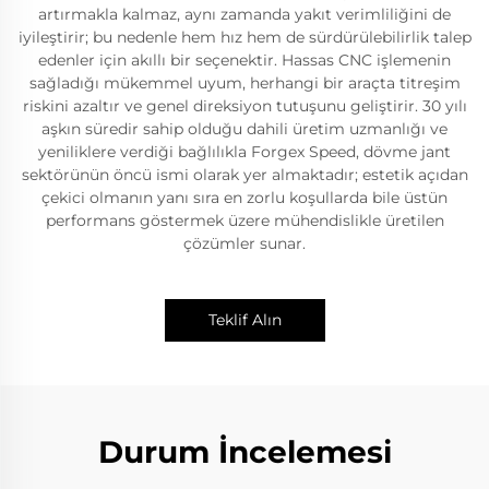
artırmakla kalmaz, aynı zamanda yakıt verimliliğini de
iyileştirir; bu nedenle hem hız hem de sürdürülebilirlik talep
edenler için akıllı bir seçenektir. Hassas CNC işlemenin
sağladığı mükemmel uyum, herhangi bir araçta titreşim
riskini azaltır ve genel direksiyon tutuşunu geliştirir. 30 yılı
aşkın süredir sahip olduğu dahili üretim uzmanlığı ve
yeniliklere verdiği bağlılıkla Forgex Speed, dövme jant
sektörünün öncü ismi olarak yer almaktadır; estetik açıdan
çekici olmanın yanı sıra en zorlu koşullarda bile üstün
performans göstermek üzere mühendislikle üretilen
çözümler sunar.
Teklif Alın
Durum İncelemesi