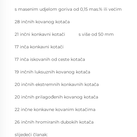
s masenim udjelom goriva od 0,15 mas.% ili većim
28 inčnih kovanog kotača
21 inčni konkavni kotači
s više od 50 mm
17 inča konkavni kotači
17 inča iskovanih od ceste kotača
19 inčnih luksuznih kovanog kotača
20 inčnih ekstremnih konkavnih kotača
20 inčnih prilagođenih kovanog kotača
22 inčne konkavne kovanim kotačima
26 inčnih hromiranih dubokih kotača
slijedeći članak: