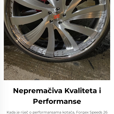
Nepremačiva Kvaliteta i
Performanse
Kada je riječ o performansama kotača, Forgex Speeds 26