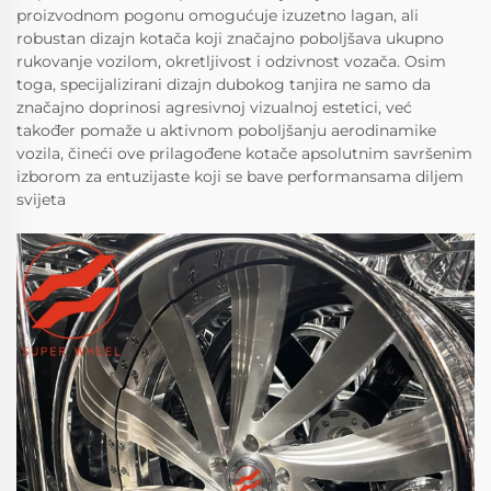
proizvodnom pogonu omogućuje izuzetno lagan, ali
robustan dizajn kotača koji značajno poboljšava ukupno
rukovanje vozilom, okretljivost i odzivnost vozača. Osim
toga, specijalizirani dizajn dubokog tanjira ne samo da
značajno doprinosi agresivnoj vizualnoj estetici, već
također pomaže u aktivnom poboljšanju aerodinamike
vozila, čineći ove prilagođene kotače apsolutnim savršenim
izborom za entuzijaste koji se bave performansama diljem
svijeta