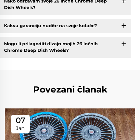
Kako održavam svoje 26 inčne Chrome Deep
Dish Wheels?
Kakvu garanciju nudite na svoje kotače?
Mogu li prilagoditi dizajn mojih 26 inčnih
Chrome Deep Dish Wheels?
Povezani članak
07
Jan