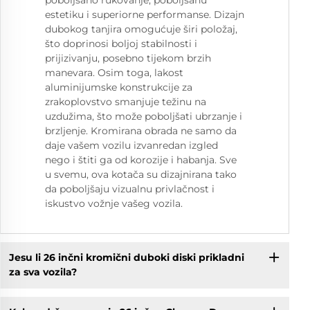
estetiku i superiorne performanse. Dizajn
dubokog tanjira omogućuje širi položaj,
što doprinosi boljoj stabilnosti i
prijizivanju, posebno tijekom brzih
manevara. Osim toga, lakost
aluminijumske konstrukcije za
zrakoplovstvo smanjuje težinu na
uzdužima, što može poboljšati ubrzanje i
brzljenje. Kromirana obrada ne samo da
daje vašem vozilu izvanredan izgled
nego i štiti ga od korozije i habanja. Sve
u svemu, ova kotača su dizajnirana tako
da poboljšaju vizualnu privlačnost i
iskustvo vožnje vašeg vozila.
Jesu li 26 inčni kromični duboki diski prikladni
za sva vozila?