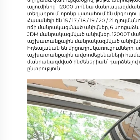
ալյումինից՝ 12000 տոննա մանրակազմման
տեղադրում, որոնք վստահում են մրցուղո
Հասանելի են 15 / 17 / 18 / 19 / 20 / 21 դյ
ոճի մանրակազմված անիվներ, 6 սղոցաձ
JDM մանրակազմված անիվներ, 12000T մա
աշխատանքային մանրակազմված անիվնե
Իդեալական են մրցուղու կառուցումների,
աշխատանքային ավտոմեքենաների համար:
մանրակազմված ինժեներիան՝ դարձնելով
ընտրություն: