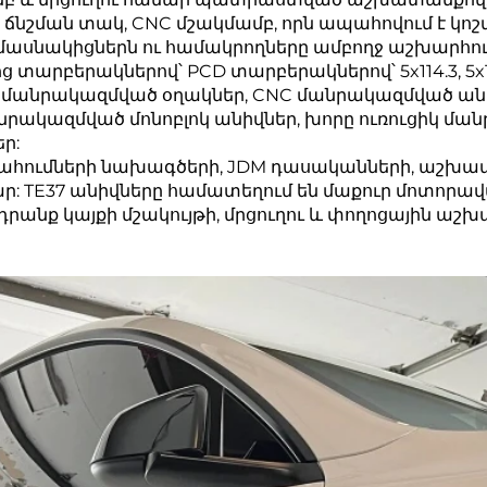
 ճնշման տակ, CNC մշակմամբ, որն ապահովում է կոշ
ւ մասնակիցներն ու համակրողները ամբողջ աշխարհու
ույմանոց տարբերակներով՝ PCD տարբերակներով՝ 5x114.3, 5x
և մանրակազմված օղակներ, CNC մանրակազմված ան
նրակազմված մոնոբլոկ անիվներ, խորը ուռուցիկ մ
ր:
 սահումների նախագծերի, JDM դասականների, աշխատ
 TE37 անիվները համատեղում են մաքուր մոտորա
 դրանք կայքի մշակույթի, մրցուղու և փողոցայի