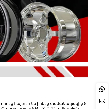
 որոնք հայտնի են իրենց ժամանակակից 6
 Պատրաստված են 6061-T6 ավիացիոն