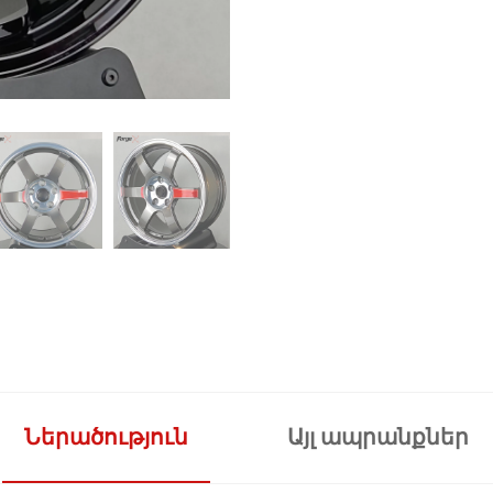
Ներածություն
Այլ ապրանքներ