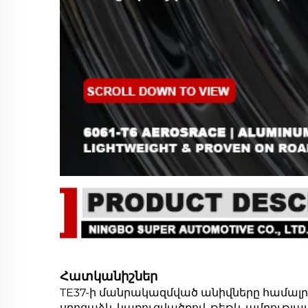
Հատկանիշներ
TE37-ի մանրակազմված անիվները համալրա
սղոցաձև կառուցվածքով, թեթև ամրությ