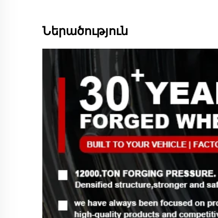
Ներածություն