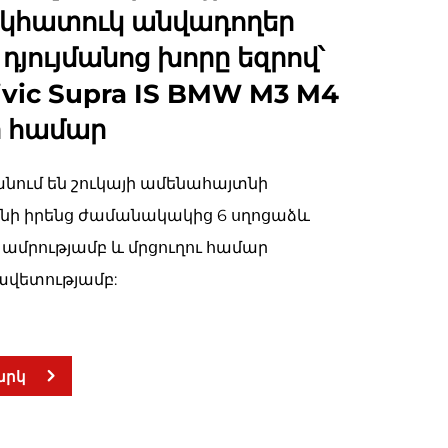
եկհատուկ անվադողեր
0 դյույմանոց խորը եզրով՝
 Civic Supra IS BMW M3 M4
-ի համար
նում են շուկայի ամենահայտնի 
տնի իրենց ժամանակակից 6 սղոցաձև 
 ամրությամբ և մրցուղու համար 
վետությամբ: 
արկ