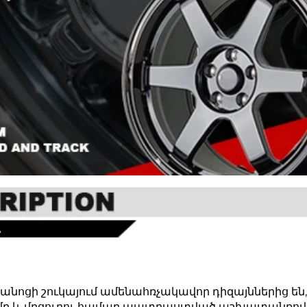
նոցի շուկայում ամենահռչակավոր դիզայններից են,
ամբ և մրցուղու համար պատրաստված աշխատանքով: