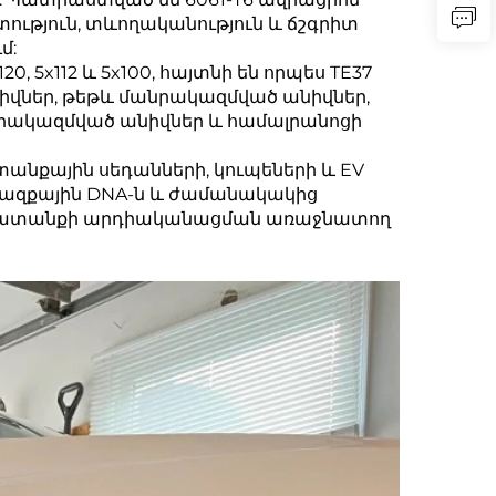
տություն, տևողականություն և ճշգրիտ
մ:
120, 5x112 և 5x100, հայտնի են որպես TE37
իվներ, թեթև մանրակազմված անիվներ,
անրակազմված անիվներ և համալրանոցի
անքային սեդանների, կուպեների և EV
վազքային DNA-ն և ժամանակակից
ն աշխատանքի արդիականացման առաջնատող