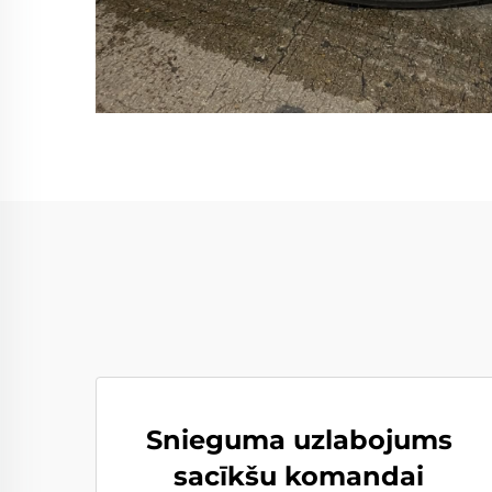
Snieguma uzlabojums
sacīkšu komandai