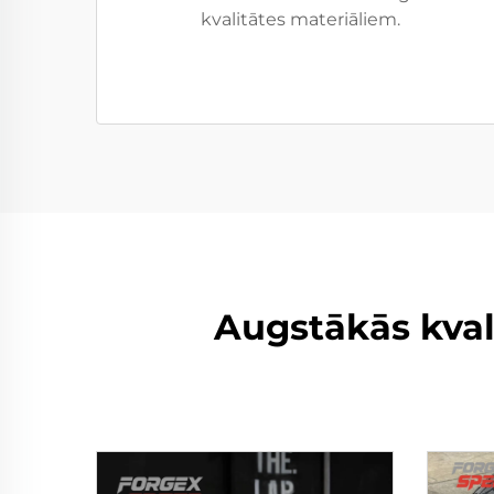
kvalitātes materiāliem.
Augstākās kvali