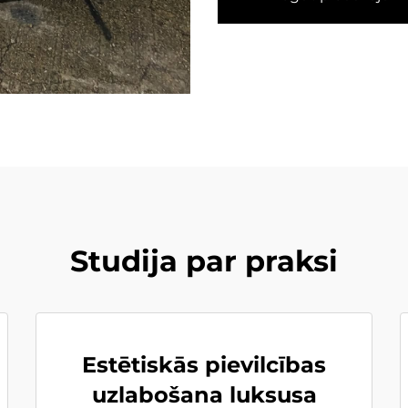
Studija par praksi
Estētiskās pievilcības
uzlabošana luksusa