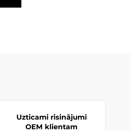
Uzticami risinājumi
OEM klientam