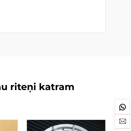
nu riteņi katram