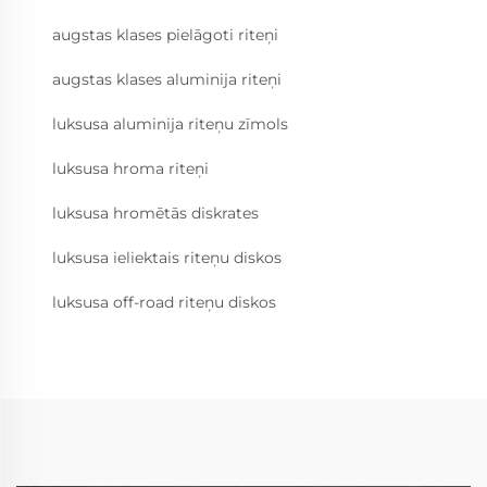
augstas klases pielāgoti riteņi
augstas klases aluminija riteņi
luksusa aluminija riteņu zīmols
luksusa hroma riteņi
luksusa hromētās diskrates
luksusa ieliektais riteņu diskos
luksusa off-road riteņu diskos