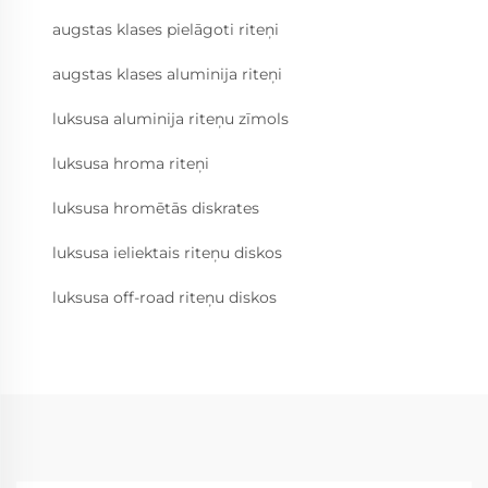
augstas klases pielāgoti riteņi
augstas klases aluminija riteņi
luksusa aluminija riteņu zīmols
luksusa hroma riteņi
luksusa hromētās diskrates
luksusa ieliektais riteņu diskos
luksusa off-road riteņu diskos