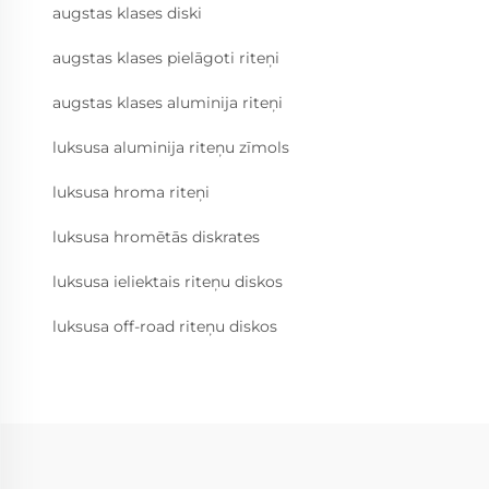
augstas klases diski
augstas klases pielāgoti riteņi
augstas klases aluminija riteņi
luksusa aluminija riteņu zīmols
luksusa hroma riteņi
luksusa hromētās diskrates
luksusa ieliektais riteņu diskos
luksusa off-road riteņu diskos