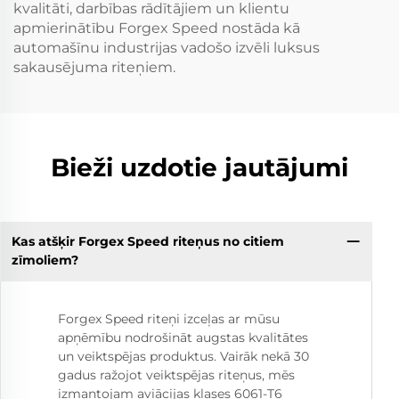
kvalitāti, darbības rādītājiem un klientu
apmierinātību Forgex Speed nostāda kā
automašīnu industrijas vadošo izvēli luksus
sakausējuma riteņiem.
Bieži uzdotie jautājumi
Kas atšķir Forgex Speed riteņus no citiem
zīmoliem?
Forgex Speed riteņi izceļas ar mūsu
apņēmību nodrošināt augstas kvalitātes
un veiktspējas produktus. Vairāk nekā 30
gadus ražojot veiktspējas riteņus, mēs
izmantojam aviācijas klases 6061-T6