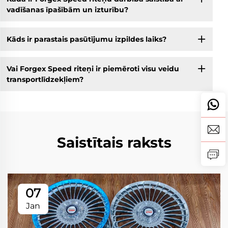
vadīšanas īpašībām un izturību?
Kāds ir parastais pasūtījumu izpildes laiks?
Vai Forgex Speed riteņi ir piemēroti visu veidu
transportlīdzekļiem?
Saistītais raksts
07
Jan