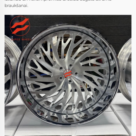
braukšanai.