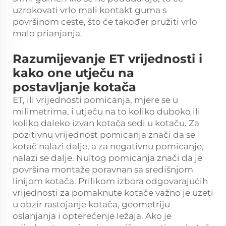
uzrokovati vrlo mali kontakt guma s
površinom ceste, što će također pružiti vrlo
malo prianjanja.
Razumijevanje ET vrijednosti i
kako one utječu na
postavljanje kotača
ET, ili vrijednosti pomicanja, mjere se u
milimetrima, i utječu na to koliko duboko ili
koliko daleko izvan kotača sedi u kotaču. Za
pozitivnu vrijednost pomicanja znači da se
kotač nalazi dalje, a za negativnu pomicanje,
nalazi se dalje. Nultog pomicanja znači da je
površina montaže poravnan sa središnjom
linijom kotača. Prilikom izbora odgovarajućih
vrijednosti za pomaknute kotače važno je uzeti
u obzir rastojanje kotača, geometriju
oslanjanja i opterećenje ležaja. Ako je