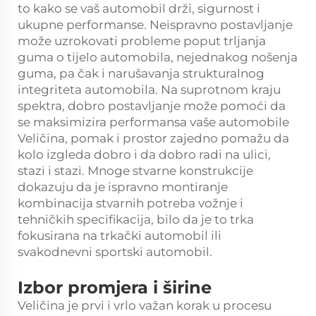
to kako se vaš automobil drži, sigurnost i
ukupne performanse. Neispravno postavljanje
može uzrokovati probleme poput trljanja
guma o tijelo automobila, nejednakog nošenja
guma, pa čak i narušavanja strukturalnog
integriteta automobila. Na suprotnom kraju
spektra, dobro postavljanje može pomoći da
se maksimizira performansa vaše automobile
Veličina, pomak i prostor zajedno pomažu da
kolo izgleda dobro i da dobro radi na ulici,
stazi i stazi. Mnoge stvarne konstrukcije
dokazuju da je ispravno montiranje
kombinacija stvarnih potreba vožnje i
tehničkih specifikacija, bilo da je to trka
fokusirana na trkački automobil ili
svakodnevni sportski automobil.
Izbor promjera i širine
Veličina je prvi i vrlo važan korak u procesu