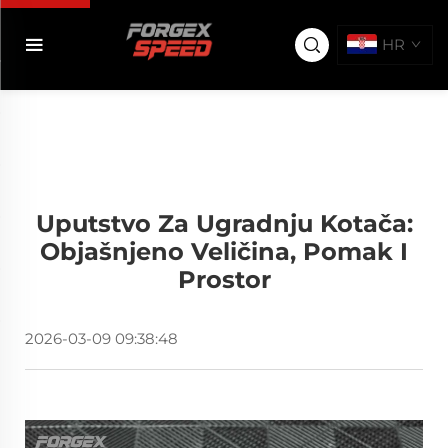
HR
Uputstvo Za Ugradnju Kotača:
Objašnjeno Veličina, Pomak I
Prostor
2026-03-09 09:38:48