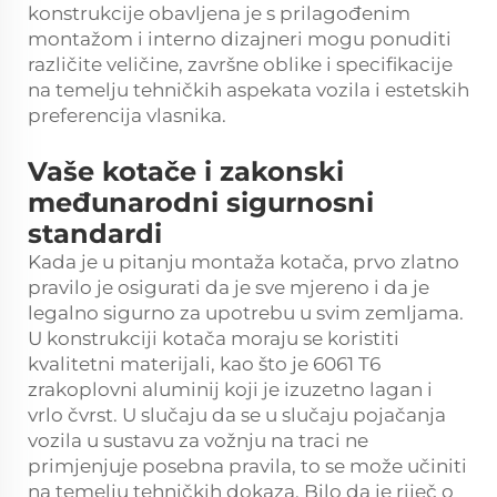
konstrukcije obavljena je s prilagođenim
montažom i interno dizajneri mogu ponuditi
različite veličine, završne oblike i specifikacije
na temelju tehničkih aspekata vozila i estetskih
preferencija vlasnika.
Vaše kotače i zakonski
međunarodni sigurnosni
standardi
Kada je u pitanju montaža kotača, prvo zlatno
pravilo je osigurati da je sve mjereno i da je
legalno sigurno za upotrebu u svim zemljama.
U konstrukciji kotača moraju se koristiti
kvalitetni materijali, kao što je 6061 T6
zrakoplovni aluminij koji je izuzetno lagan i
vrlo čvrst. U slučaju da se u slučaju pojačanja
vozila u sustavu za vožnju na traci ne
primjenjuje posebna pravila, to se može učiniti
na temelju tehničkih dokaza. Bilo da je riječ o