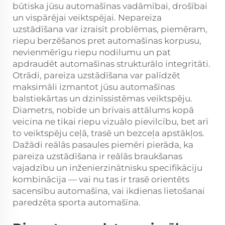
būtiska jūsu automašīnas vadāmībai, drošībai
un vispārējai veiktspējai. Nepareiza
uzstādīšana var izraisīt problēmas, piemēram,
riepu berzēšanos pret automašīnas korpusu,
nevienmērīgu riepu nodilumu un pat
apdraudēt automašīnas strukturālo integritāti.
Otrādi, pareiza uzstādīšana var palīdzēt
maksimāli izmantot jūsu automašīnas
balstiekārtas un dzinīssistēmas veiktspēju.
Diametrs, nobīde un brīvais attālums kopā
veicina ne tikai riepu vizuālo pievilcību, bet arī
to veiktspēju ceļā, trasē un bezceļa apstākļos.
Dažādi reālās pasaules piemēri pierāda, ka
pareiza uzstādīšana ir reālās braukšanas
vajadzību un inženierzinātnisku specifikāciju
kombinācija — vai nu tas ir trasē orientēts
sacensību automašīna, vai ikdienas lietošanai
paredzēta sporta automašīna.