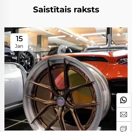
Saistītais raksts
15
Jan