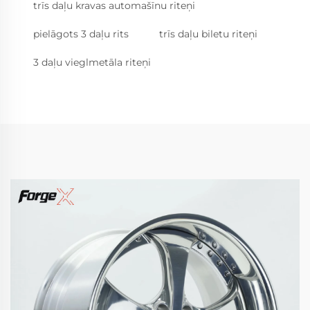
trīs daļu kravas automašīnu riteņi
pielāgots 3 daļu rits
trīs daļu biletu riteņi
3 daļu vieglmetāla riteņi