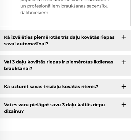
un profesionāliem braukšanas sacensību
dalībniekiem.
Kā izvēlēties piemērotās trīs daļu kovātās riepas
savai automašīnai?
Vai 3 daļu kovātās riepas ir piemērotas ikdienas
braukšanai?
Kā uzturēt savas trīsdaļu kovātās ritenis?
Vai es varu pielāgot savu 3 daļu kaltās riepu
dizainu?