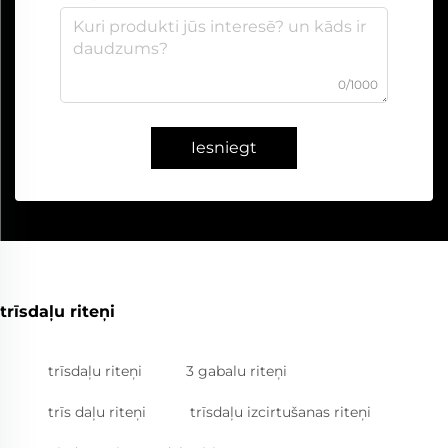
0/1000
Iesniegt
trīsdaļu riteņi
trīsdaļu riteņi
3 gabalu riteņi
trīs daļu riteņi
trīsdaļu izcirtušanas riteņi