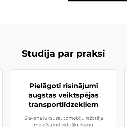
Studija par praksi
Pielāgoti risinājumi
augstas veiktspējas
transportlīdzekļiem
Slavena luksusautomobiļu ražotāja
meklēja individuālu riteņu