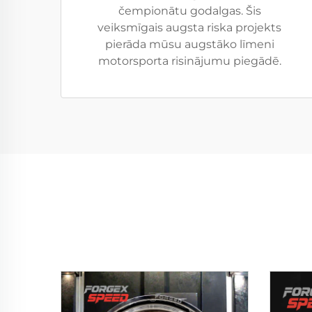
čempionātu godalgas. Šis
veiksmīgais augsta riska projekts
pierāda mūsu augstāko līmeni
motorsporta risinājumu piegādē.