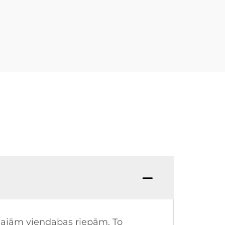
nālajām viendabas riepām. To