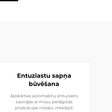
Entuziastu sapņa
būvēšana
Apskārtais automašīnu entuziasts
sazinājās ar mūsu pielāgotās
produkcijas nodaļu, meklējot