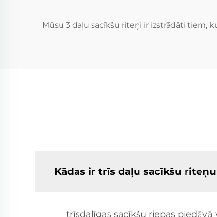
Mūsu 3 daļu sacīkšu riteņi ir izstrādāti tiem
Kādas ir trīs daļu sacīkšu riteņ
trīsdaļīgas sacīkšu riepas piedāvā