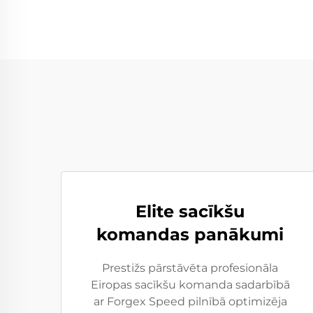
Elite sacīkšu
komandas panākumi
Prestižs pārstāvēta profesionāla
Eiropas sacīkšu komanda sadarbībā
ar Forgex Speed pilnībā optimizēja