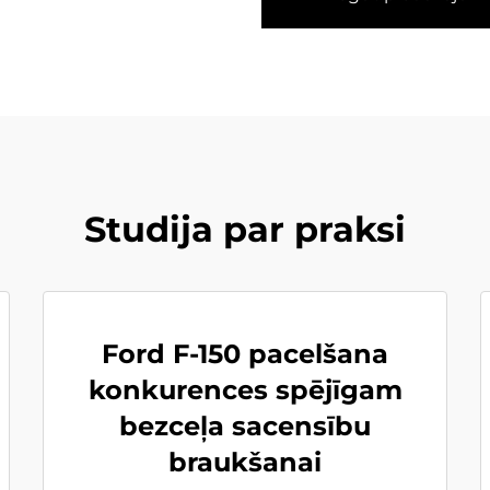
Studija par praksi
Ford F-150 pacelšana
konkurences spējīgam
bezceļa sacensību
braukšanai