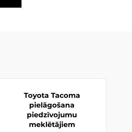
Toyota Tacoma
pielāgošana
piedzīvojumu
meklētājiem