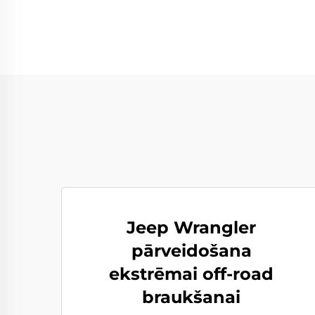
Jeep Wrangler
pārveidošana
ekstrēmai off-road
braukšanai