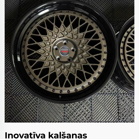
Inovatīva kalšanas