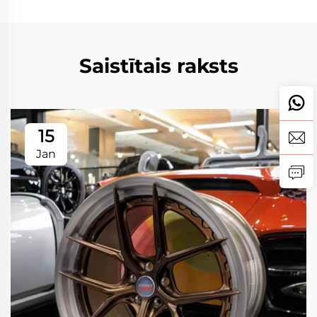
Saistītais raksts
15
Jan