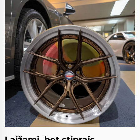
Laižami, bet stiprais