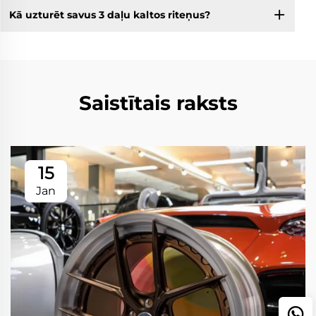
Kā uzturēt savus 3 daļu kaltos riteņus?
Saistītais raksts
15
Jan