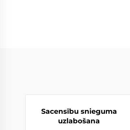
Sacensību snieguma
uzlabošana