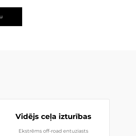
u
Vidējs ceļa izturības
Ekstrēms off-road entuziasts