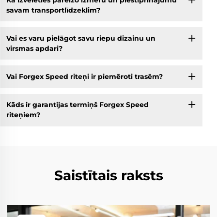
savam transportlīdzeklim?
Vai es varu pielāgot savu riepu dizainu un
virsmas apdari?
Vai Forgex Speed riteņi ir piemēroti trasēm?
Kāds ir garantijas termiņš Forgex Speed
riteņiem?
Saistītais raksts