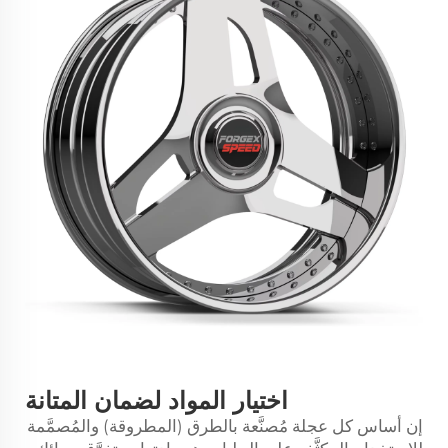
اختيار المواد لضمان المتانة
إن أساس كل عجلة مُصنَّعة بالطرق (المطروقة) والمُصمَّمة